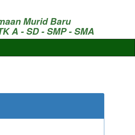
maan Murid Baru
TK A - SD - SMP - SMA