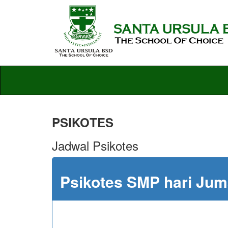
PSIKOTES
Jadwal Psikotes
Psikotes SMP hari Jum