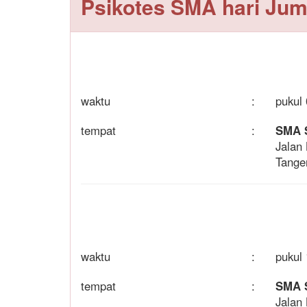
Psikotes SMA hari Jum
waktu
:
pukul 
tempat
:
SMA 
Jalan
Tange
waktu
:
pukul 
tempat
:
SMA 
Jalan